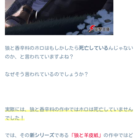
狼と香辛料のホロはもしかしたら
死亡している
んじゃない
のか、と言われていますよね？
なぜそう言われているのでしょうか？
実際には、狼と香辛料の作中ではホロは死亡していません
でした！
では、その
新シリーズ
である
「狼と羊皮紙」
の作中ではど