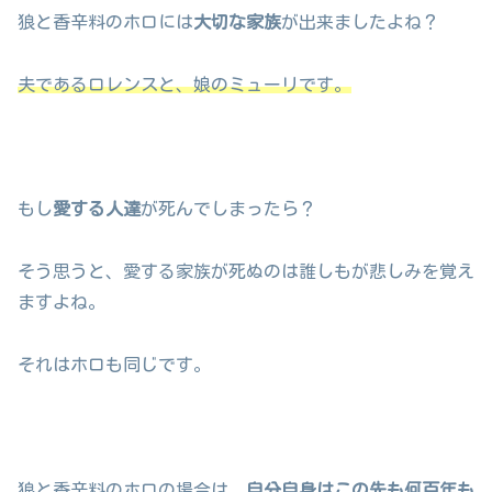
狼と香辛料のホロには
大切な家族
が出来ましたよね？
夫であるロレンスと、娘のミューリです。
もし
愛する人達
が死んでしまったら？
そう思うと、愛する家族が死ぬのは誰しもが悲しみを覚え
ますよね。
それはホロも同じです。
狼と香辛料のホロの場合は、
自分自身はこの先も何百年も