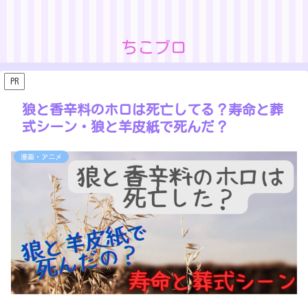
ちこブロ
PR
狼と香辛料のホロは死亡してる？寿命と葬
式シーン・狼と羊皮紙で死んだ？
漫画・アニメ