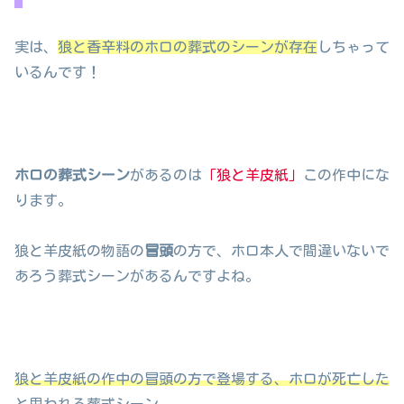
実は、
狼と香辛料のホロの葬式のシーンが存在
しちゃって
いるんです！
ホロの葬式シーン
があるのは
「狼と羊皮紙」
この作中にな
ります。
狼と羊皮紙の物語の
冒頭
の方で、ホロ本人で間違いないで
あろう葬式シーンがあるんですよね。
狼と羊皮紙の作中の冒頭の方で登場する、ホロが死亡した
と思われる葬式シーン。