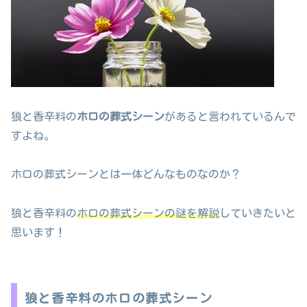
狼と香辛料の
ホロの葬式シーン
があると言われているんで
すよね。
ホロの葬式シーンとは一体どんなものなのか？
狼と香辛料の
ホロの葬式シーンの謎を解説
していきたいと
思います！
狼と香辛料のホロの葬式シーン