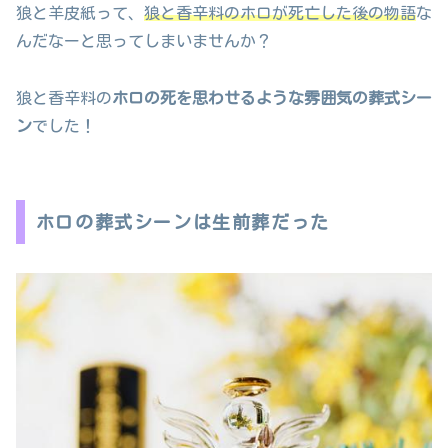
狼と羊皮紙って、
狼と香辛料のホロが死亡した後の物語
な
んだなーと思ってしまいませんか？
狼と香辛料の
ホロの死を思わせるような雰囲気の葬式シー
ン
でした！
ホロの葬式シーンは生前葬だった