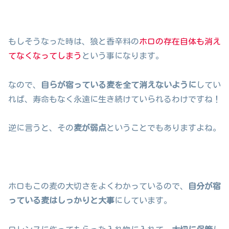
もしそうなった時は、狼と香辛料の
ホロの存在自体も消え
てなくなってしまう
という事になります。
なので、
自らが宿っている麦を全て消えないように
してい
れば、寿命もなく永遠に生き続けていられるわけですね！
逆に言うと、その
麦が弱点
ということでもありますよね。
ホロもこの麦の大切さをよくわかっているので、
自分が宿
っている麦はしっかりと大事
にしています。