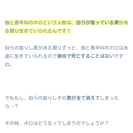
狼と香辛料のホロという人物は、
自らが宿っている麦
があ
る限り生きていられるんです！
自らの宿りし麦がある限りずっと、狼と香辛料のホロは永
遠に生きていられるので
寿命で死亡することはない
です
ね。
でももし、自らの宿りしその
麦が全て消えて
しまった
ら…？
その時、ホロはどうなってしまうのでしょうか？