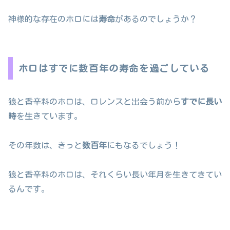
神様的な存在のホロには
寿命
があるのでしょうか？
ホロはすでに数百年の寿命を過ごしている
狼と香辛料のホロは、ロレンスと出会う前から
すでに長い
時
を生きています。
その年数は、きっと
数百年
にもなるでしょう！
狼と香辛料のホロは、それくらい長い年月を生きてきてい
るんです。