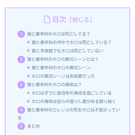
目次
狼と香辛料のホロは死亡してる？
狼と香辛料の作中でホロは死亡している？
狼と羊皮紙でもホロは死亡していない
狼と香辛料のホロの葬式シーンとは？
狼と香辛料のホロの葬式シーン
ホロの葬式シーンは生前葬だった
狼と香辛料のホロの寿命は？
ホロはすでに数百年の寿命を過ごしている
ホロの寿命は自らの宿りし麦がある限り続く
狼と香辛料のロレンスの死をホロは不安がってい
る
まとめ