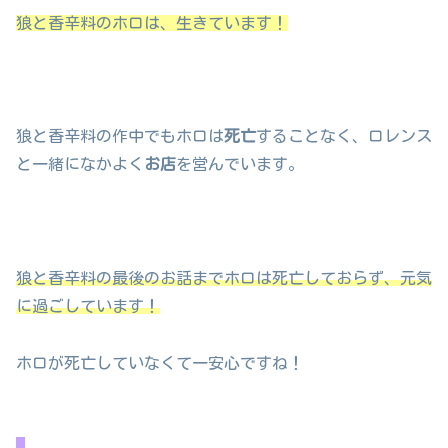
狼と香辛料のホロは、生きています！
狼と香辛料の作中でもホロは
死亡
することなく、ロレンス
と一緒になかよく
お店
を営んでいます。
狼と香辛料の最後のお話までホロは死亡しておらず、元気
に過ごしています！
ホロが死亡していなくて一安心ですね！