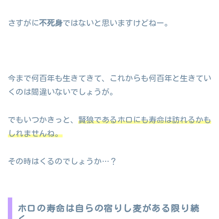
さすがに
不死身
ではないと思いますけどねー。
今まで何百年も生きてきて、これからも何百年と生きてい
くのは間違いないでしょうが。
でもいつかきっと、
賢狼であるホロにも寿命は訪れるかも
しれませんね。
その時はくるのでしょうか…？
ホロの寿命は自らの宿りし麦がある限り続
く