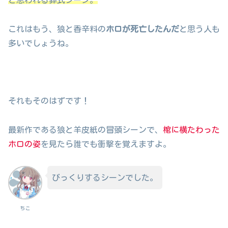
これはもう、狼と香辛料の
ホロが死亡したんだ
と思う人も
多いでしょうね。
それもそのはずです！
最新作である狼と羊皮紙の冒頭シーンで、
棺に横たわった
ホロの姿
を見たら誰でも衝撃を覚えますよ。
びっくりするシーンでした。
ちこ