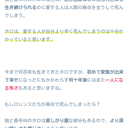
生き続けられる
のに愛する人は人間の寿命を全うして死ん
でしまう。
ホロは、愛する人が自分より早く死んでしまうのは十分わ
かっていると思います。
今まで何百年も生きてきたホロですが、
初めて家族が出来
て幸せ
になったにもかかわらず
何十年後
にはまた
一人にな
る怖さ
もあると思いますね。
もしロレンスたちが寿命で死んでしまったら？
狼と香辛料のホロは
寂しがり屋
な部分もあるので、
より深