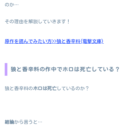
のか…
その理由を解説していきます！
原作を読んでみたい方>>狼と香辛料(電撃文庫)
狼と香辛料の作中でホロは死亡している？
狼と香辛料の
ホロは死亡
しているのか？
結論
から言うと…