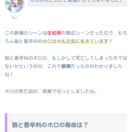
ちこ
この葬儀のシーンは
生前葬
の葬式シーンだったので、もち
ろん狼と香辛料の
ホロは今も元気に生きています
！
狼と香辛料のホロが、もしかして死亡してしまったのでは
ないかというのが、これで
誤解
だったのがわかりました
ね！
ホロの死亡説が、誤解でほっとしましたね。
狼と香辛料のホロの寿命は？