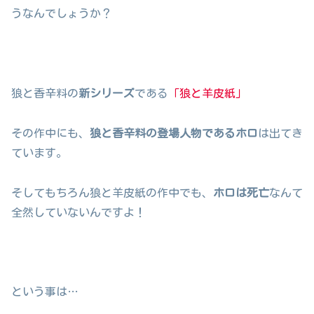
うなんでしょうか？
狼と香辛料の
新シリーズ
である
「狼と羊皮紙」
その作中にも、
狼と香辛料の登場人物であるホロ
は出てき
ています。
そしてもちろん狼と羊皮紙の作中でも、
ホロは死亡
なんて
全然していないんですよ！
という事は…